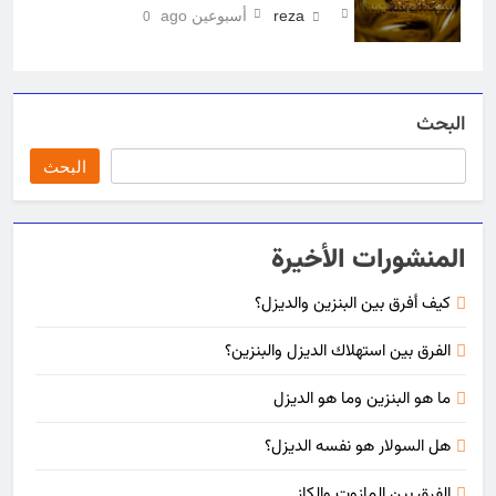
reza
أسبوعين ago
0
البحث
البحث
المنشورات الأخيرة
كيف أفرق بين البنزين والديزل؟
الفرق بين استهلاك الديزل والبنزين؟
ما هو البنزين وما هو الديزل
هل السولار هو نفسه الديزل؟
الفرق بين المازوت والكاز