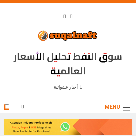
Ski
t
conten
Suqalnaft
سوق النفط تحليل الأسعار
العالمية
أخبار عشوائية
MENU