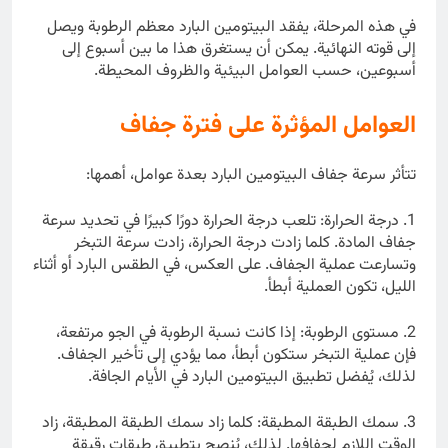
في هذه المرحلة، يفقد البيتومين البارد معظم الرطوبة ويصل
إلى قوته النهائية. يمكن أن يستغرق هذا ما بين أسبوع إلى
أسبوعين، حسب العوامل البيئية والظروف المحيطة.
العوامل المؤثرة على فترة جفاف
تتأثر سرعة جفاف البيتومين البارد بعدة عوامل، أهمها:
1. درجة الحرارة: تلعب درجة الحرارة دورًا كبيرًا في تحديد سرعة
جفاف المادة. كلما زادت درجة الحرارة، زادت سرعة التبخر
وتسارعت عملية الجفاف. على العكس، في الطقس البارد أو أثناء
الليل، تكون العملية أبطأ.
2. مستوى الرطوبة: إذا كانت نسبة الرطوبة في الجو مرتفعة،
فإن عملية التبخر ستكون أبطأ، مما يؤدي إلى تأخير الجفاف.
لذلك، يُفضل تطبيق البيتومين البارد في الأيام الجافة.
3. سمك الطبقة المطبقة: كلما زاد سمك الطبقة المطبقة، زاد
الوقت اللازم لجفافها. لذلك، يُنصح بتطبيق طبقات رقيقة