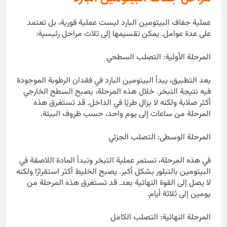
عملية جفاف البيتومين البارد ليست عملية فورية، بل تعتمد
على عدة عوامل. يمكن تقسيمها إلى ثلاث مراحل رئيسية:
المرحلة الأولية: التصلب السطحي
بعد التطبيق، يبدأ البيتومين البارد في فقدان الرطوبة الموجودة
فيه نتيجة التبخر. خلال هذه المرحلة، يصبح السطح الخارجي
أكثر صلابة ولكنه لا يزال طريًا في الداخل. قد تستغرق هذه
المرحلة من ساعات إلى يوم واحد، حسب ظروف البيئة.
المرحلة الوسطى: التصلب الجزئي
في هذه المرحلة، تستمر عملية التبخر وتبدأ المادة اللاصقة في
البيتومين بالتبلور بشكل أكبر. يصبح الخليط أكثر استقرارًا ولكنه
لا يصل إلى القوة النهائية بعد. قد تستغرق هذه المرحلة من
يومين إلى ثلاثة أيام.
المرحلة النهائية: التصلب الكامل