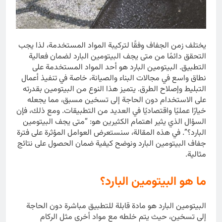
يختلف زمن الجفاف وفقًا لتركيبة المواد المستخدمة، لذا يجب
التحقق دائمًا من متى يجف البيتومين البارد لضمان فعالية
التطبيق. البيتومين البارد هو أحد المواد المستخدمة على
نطاق واسع في مجالات البناء والصيانة، خاصة في تنفيذ أعمال
التبليط وإصلاح الطرق. يتميز هذا النوع من البيتومين بقدرته
على الاستخدام دون الحاجة إلى تسخين مسبق، مما يجعله
خيارًا عمليًا واقتصاديًا في العديد من التطبيقات. ومع ذلك، فإن
السؤال الذي يثير اهتمام الكثيرين هو: “متى يجف البيتومين
البارد؟”. في هذه المقالة، سنستعرض العوامل المؤثرة على فترة
جفاف البيتومين البارد ونوضح كيفية ضمان الحصول على نتائج
مثالية.
ما هو البيتومين البارد؟
البيتومين البارد هو مادة قابلة للتطبيق مباشرة دون الحاجة
إلى تسخين، حيث يتم خلطه مع مواد أخرى مثل الركام