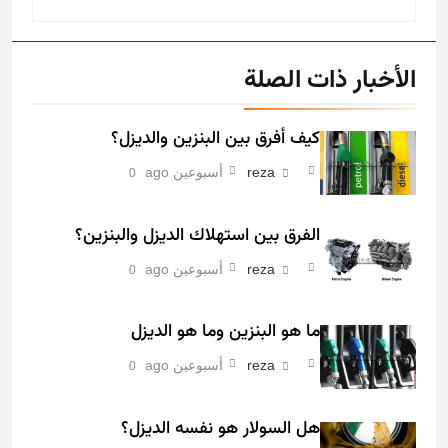
الأخبار ذات الصلة
كيف أفرق بين البنزين والديزل؟
reza
أسبوعين ago
0
الفرق بين استهلاك الديزل والبنزين؟
reza
أسبوعين ago
0
ما هو البنزين وما هو الديزل
reza
أسبوعين ago
0
هل السولار هو نفسه الديزل؟