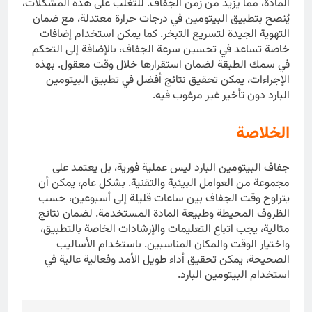
المادة، مما يزيد من زمن الجفاف. للتغلب على هذه المشكلات،
يُنصح بتطبيق البيتومين في درجات حرارة معتدلة، مع ضمان
التهوية الجيدة لتسريع التبخر. كما يمكن استخدام إضافات
خاصة تساعد في تحسين سرعة الجفاف، بالإضافة إلى التحكم
في سمك الطبقة لضمان استقرارها خلال وقت معقول. بهذه
الإجراءات، يمكن تحقيق نتائج أفضل في تطبيق البيتومين
البارد دون تأخير غير مرغوب فيه.
الخلاصة
جفاف البيتومين البارد ليس عملية فورية، بل يعتمد على
مجموعة من العوامل البيئية والتقنية. بشكل عام، يمكن أن
يتراوح وقت الجفاف بين ساعات قليلة إلى أسبوعين، حسب
الظروف المحيطة وطبيعة المادة المستخدمة. لضمان نتائج
مثالية، يجب اتباع التعليمات والإرشادات الخاصة بالتطبيق،
واختيار الوقت والمكان المناسبين. باستخدام الأساليب
الصحيحة، يمكن تحقيق أداء طويل الأمد وفعالية عالية في
استخدام البيتومين البارد.