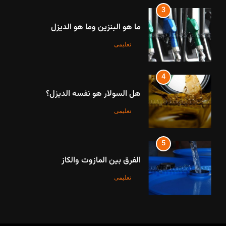
4
هل السولار هو نفسه الديزل؟
تعليمی
5
الفرق بين المازوت والكاز
تعليمی
6
أشياء ليس لها تاريخ انتهاء
تعليمی
7