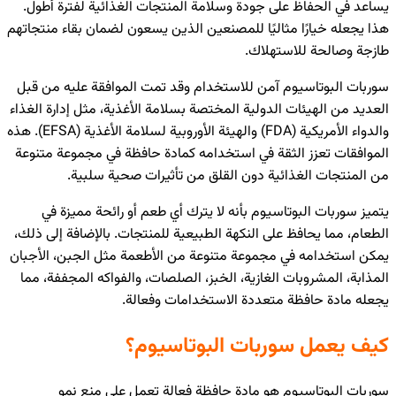
يساعد في الحفاظ على جودة وسلامة المنتجات الغذائية لفترة أطول.
هذا يجعله خيارًا مثاليًا للمصنعين الذين يسعون لضمان بقاء منتجاتهم
طازجة وصالحة للاستهلاك.
سوربات البوتاسيوم آمن للاستخدام وقد تمت الموافقة عليه من قبل
العديد من الهيئات الدولية المختصة بسلامة الأغذية، مثل إدارة الغذاء
والدواء الأمريكية (FDA) والهيئة الأوروبية لسلامة الأغذية (EFSA). هذه
الموافقات تعزز الثقة في استخدامه كمادة حافظة في مجموعة متنوعة
من المنتجات الغذائية دون القلق من تأثيرات صحية سلبية.
يتميز سوربات البوتاسيوم بأنه لا يترك أي طعم أو رائحة مميزة في
الطعام، مما يحافظ على النكهة الطبيعية للمنتجات. بالإضافة إلى ذلك،
يمكن استخدامه في مجموعة متنوعة من الأطعمة مثل الجبن، الأجبان
المذابة، المشروبات الغازية، الخبز، الصلصات، والفواكه المجففة، مما
يجعله مادة حافظة متعددة الاستخدامات وفعالة.
كيف يعمل سوربات البوتاسيوم؟
سوربات البوتاسيوم هو مادة حافظة فعالة تعمل على منع نمو