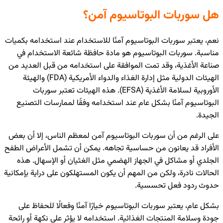
هل سوربات البوتاسيوم آمن؟
نعم، يعتبر سوربات البوتاسيوم آمنًا للاستخدام عند استخدامه بكميات
مناسبة. سوربات البوتاسيوم هو مادة حافظة شائعة الاستخدام في
صناعة الأغذية، وقد تمت الموافقة على استخدامه من قبل العديد من
الهيئات الدولية مثل إدارة الغذاء والدواء الأمريكية (FDA) والهيئة
الأوروبية لسلامة الأغذية (EFSA). هذه الهيئات تعتبر سوربات
البوتاسيوم آمنًا بشكل عام عند استخدامه وفقًا لممارسات التصنيع
الجيدة.
على الرغم من أن سوربات البوتاسيوم آمن لمعظم الناس، إلا أن بعض
الأفراد قد يعانون من حساسية تجاهه. يمكن أن تشمل الأعراض الطفح
الجلدي أو مشاكل في الجهاز الهضمي مثل الغثيان أو الإسهال. هذه
الحالات نادرة، ولكن من المهم أن يكون المستهلكون على دراية بإمكانية
حدوث ردود فعل تحسسية.
بشكل عام، يعتبر سوربات البوتاسيوم خيارًا آمنًا وفعالًا للحفاظ على
جودة وسلامة المنتجات الغذائية. استخدامه لا يؤثر على نكهة أو رائحة