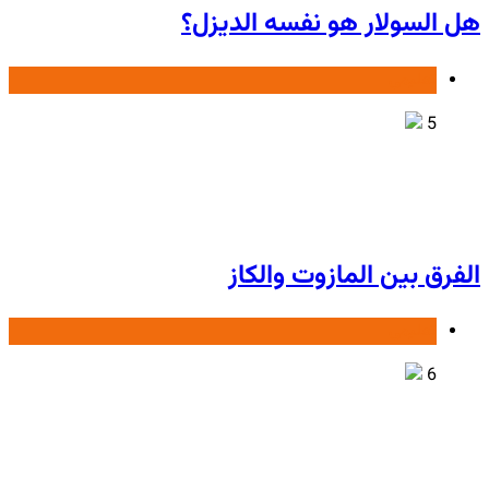
هل السولار هو نفسه الديزل؟
تعليمی
5
الفرق بين المازوت والكاز
تعليمی
6