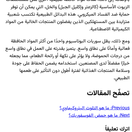
الزيوت الأساسية (كالزعتر وإكليل الجبل) والخل، التي يمكن أن توفر
حماية ضد الفساد الميكروبي. هذه البدائل الطبيعية تكتسب شعبية
متزايدة بين المستهلكين الذين يفضلون المنتجات الخالية من المواد
الكيميائية الاصطناعية.
ومع ذلك، يظل سوربات البوتاسيوم واحدًا من أكثر المواد الحافظة
فعالية وأمانًا على نطاق واسع. يتميز بقدرته على العمل في نطاق واسع
من درجات الحموضة، ولا يؤثر على نكهة أو رائحة الطعام، مما يجعله
خيارًا مفضلاً لدى المصنعين. استخدامه يضمن الحفاظ على جودة
وسلامة المنتجات الغذائية لفترة أطول دون التأثير على طعمها
الطبيعي.
تصفّح المقالات
Previous:
ما هو التلوث البتروكيماوي؟
Next:
ما هو حمض الفوسفوريك؟
اترك تعليقاً