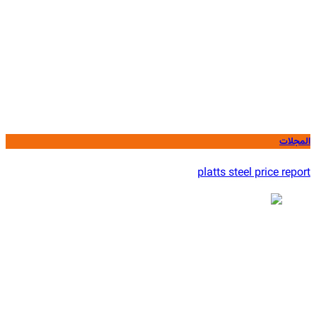
المجلات
platts steel price report