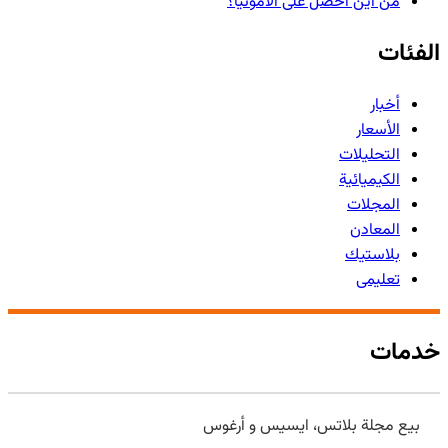
من أين أحصل على الأمونيا؟
الفئات
أخبار
الأسعار
التحليلات
الكيميائية
المجلات
المعادن
بلاستيك
تعليمی
خدمات
بيع مجلة بلاتس، ایسیس و أرغوس