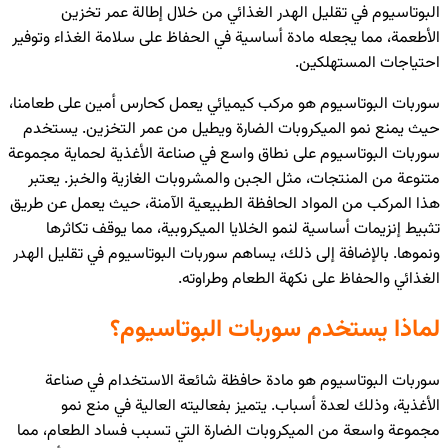
البوتاسيوم في تقليل الهدر الغذائي من خلال إطالة عمر تخزين
الأطعمة، مما يجعله مادة أساسية في الحفاظ على سلامة الغذاء وتوفير
احتياجات المستهلكين.
سوربات البوتاسيوم هو مركب كيميائي يعمل كحارس أمين على طعامنا،
حيث يمنع نمو الميكروبات الضارة ويطيل من عمر التخزين. يستخدم
سوربات البوتاسيوم على نطاق واسع في صناعة الأغذية لحماية مجموعة
متنوعة من المنتجات، مثل الجبن والمشروبات الغازية والخبز. يعتبر
هذا المركب من المواد الحافظة الطبيعية الآمنة، حيث يعمل عن طريق
تثبيط إنزيمات أساسية لنمو الخلايا الميكروبية، مما يوقف تكاثرها
ونموها. بالإضافة إلى ذلك، يساهم سوربات البوتاسيوم في تقليل الهدر
الغذائي والحفاظ على نكهة الطعام وطراوته.
لماذا يستخدم سوربات البوتاسيوم؟
سوربات البوتاسيوم هو مادة حافظة شائعة الاستخدام في صناعة
الأغذية، وذلك لعدة أسباب. يتميز بفعاليته العالية في منع نمو
مجموعة واسعة من الميكروبات الضارة التي تسبب فساد الطعام، مما