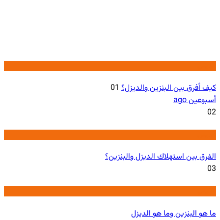
تعليمی
كيف أفرق بين البنزين والديزل؟
01
أسبوعين ago
02
تعليمی
الفرق بين استهلاك الديزل والبنزين؟
03
تعليمی
ما هو البنزين وما هو الديزل